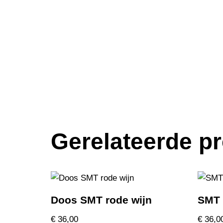
Gerelateerde p
Doos SMT rode wijn
SMT
€
36,00
€
36,0