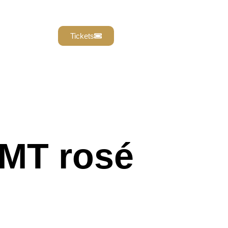
Tickets
MT rosé