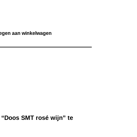
egen aan winkelwagen
 “Doos SMT rosé wijn” te