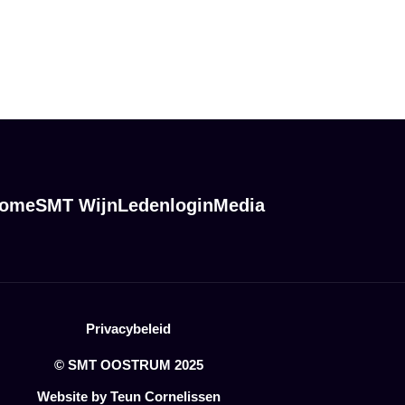
ome
SMT Wijn
Ledenlogin
Media
Privacybeleid
© SMT OOSTRUM 2025
Website by Teun Cornelissen