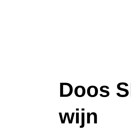
Doos S
wijn