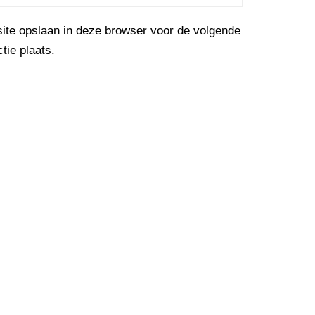
site opslaan in deze browser voor de volgende
tie plaats.
n