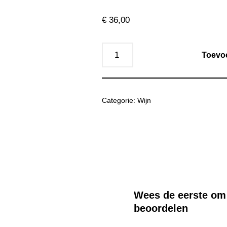
€
36,00
Toevo
Categorie:
Wijn
Wees de eerste om
beoordelen