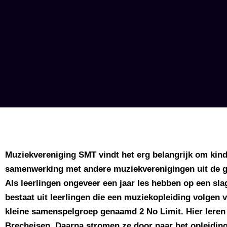
Muziekvereniging SMT vindt het erg belangrijk om kinde
samenwerking met andere muziekverenigingen uit de ge
Als leerlingen ongeveer een jaar les hebben op een sla
bestaat uit leerlingen die een muziekopleiding volgen 
kleine samenspelgroep genaamd 2 No Limit. Hier leren
Brecheisen. Daarna stromen ze door naar het opleidin