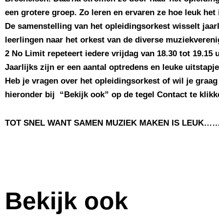
een grotere groep. Zo leren en ervaren ze hoe leuk he
De samenstelling van het opleidingsorkest wisselt jaarl
leerlingen naar het orkest van de diverse muziekveren
2 No Limit repeteert iedere vrijdag van 18.30 tot 19.15 
Jaarlijks zijn er een aantal optredens en leuke uitstapje
Heb je vragen over het opleidingsorkest of wil je gra
hieronder bij “Bekijk ook” op de tegel Contact te kli
TOT SNEL WANT SAMEN MUZIEK MAKEN IS LEUK……
Bekijk ook