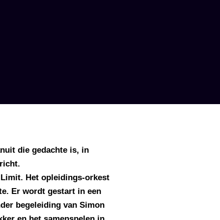
uit die gedachte is, in
icht.
Limit. Het opleidings-orkest
e. Er wordt gestart in een
nder begeleiding van Simon
kker en het samenspelen in