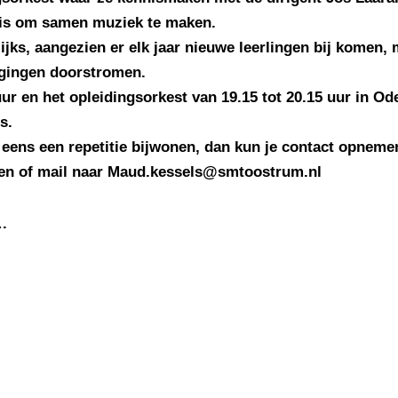
t is om samen muziek te maken.
ijks, aangezien er elk jaar nieuwe leerlingen bij komen,
igingen doorstromen.
uur en het opleidingsorkest van 19.15 tot 20.15 uur in Od
s.
ag eens een repetitie bijwonen, dan kun je contact opne
kken of mail naar Maud.kessels@smtoostrum.nl
.